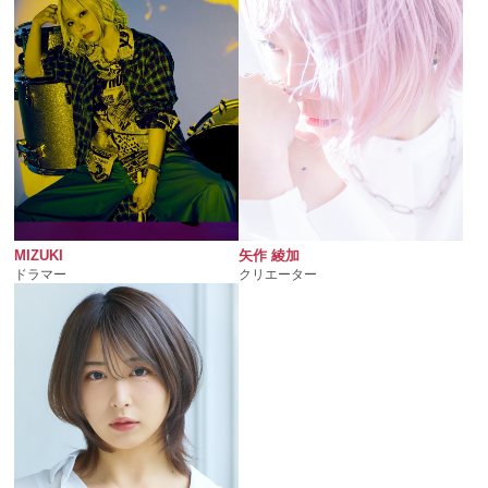
MIZUKI
矢作 綾加
ドラマー
クリエーター