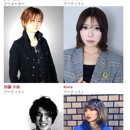
クリエーター
アーティスト
加藤 大祐
kiora
アーティスト
アーティスト