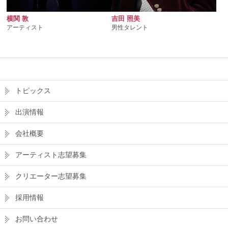
横関 敦
吉田 照美
アーティスト
男性タレント
トピックス
出演情報
会社概要
アーティスト志望募集
クリエーター志望募集
採用情報
お問い合わせ