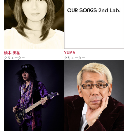
YUMA
柚木 美祐
クリエーター
クリエーター