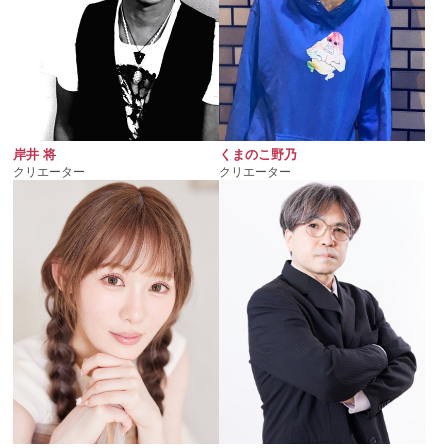
岸井 将
くまのこ野乃
クリエーター
クリエーター