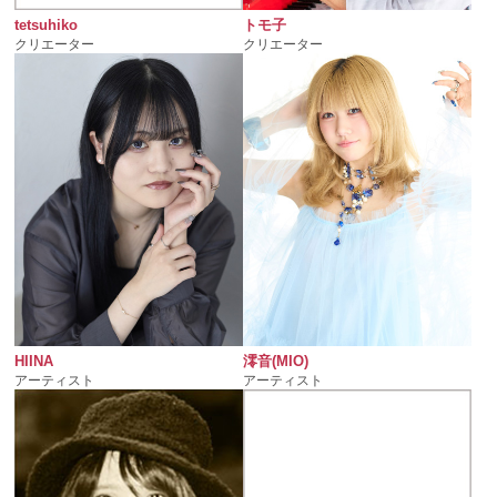
tetsuhiko
トモ子
クリエーター
クリエーター
HIINA
澪音(MIO)
アーティスト
アーティスト