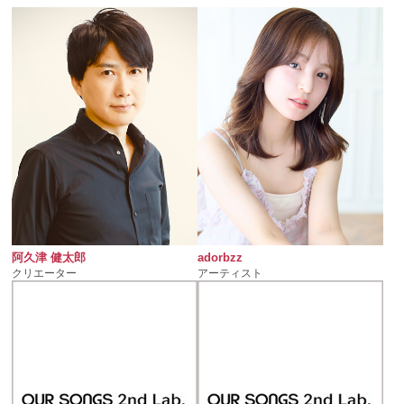
阿久津 健太郎
adorbzz
クリエーター
アーティスト