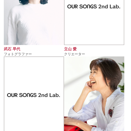
立山 愛
武石 早代
クリエーター
フォトグラファー