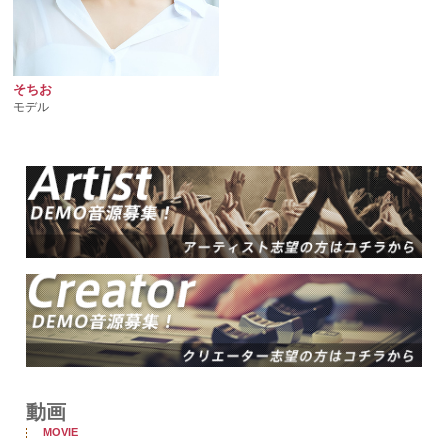
そちお
モデル
動画
MOVIE