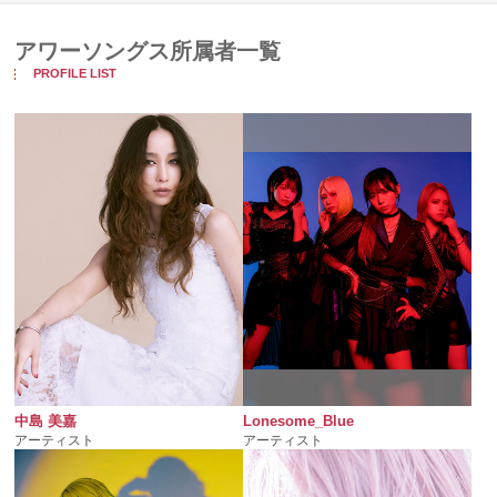
アワーソングス所属者一覧
PROFILE LIST
中島 美嘉
Lonesome_Blue
アーティスト
アーティスト