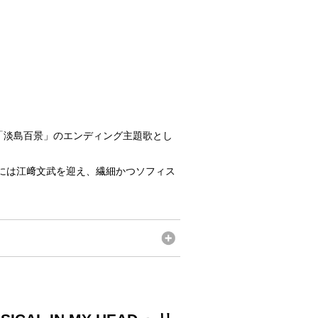
メ「淡島百景」のエンディング主題歌とし
には江﨑文武を迎え、繊細かつソフィス