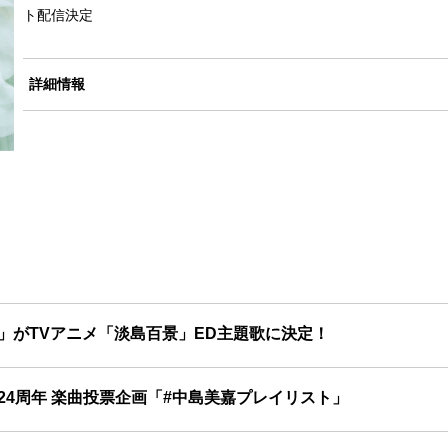
ト配信決定
詳細情報
」がTVアニメ「淡島百景」ED主題歌に決定！
24周年 楽曲投票企画「#中島美嘉プレイリスト」