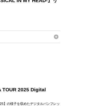
CAL IN MY HEAD-』リ
UR 2025 Digital
R 2025】の様子を収めたデジタルパンフレッ