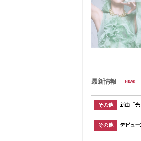
最新情報
NEWS
その他
新曲「光
その他
デビュー