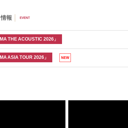
ト情報
EVENT
MA THE ACOUSTIC 2026」
MA ASIA TOUR 2026」
NEW