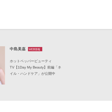
中島美嘉
WEB情報
ホットペッパービューティ
TV【1Day My Beauty】前編「ネ
イル・ハンドケア」が公開中