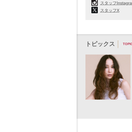
スタッフInstagr
スタッフX
トピックス
TOPIC