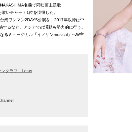
MIKA NAKASHIMA名義で同映画主題歌
Y」を歌いチャート1位を獲得した。
台湾ワンマン2DAYS公演を、2017年以降は中
施するなど、アジアでの活動も勢力的に行う。
なるミュージカル「イノサンmusical」へW主
ンクラブ Lotus
 channel