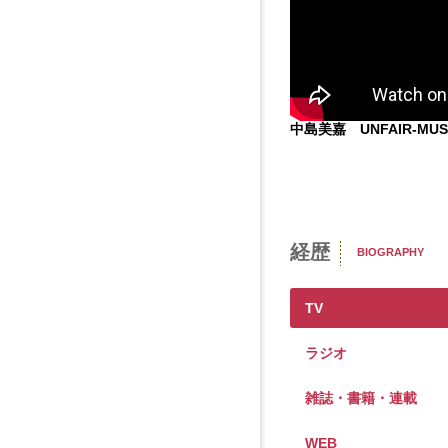
中島美嘉 UNFAIR-MUSI
経歴
BIOGRAPHY
TV
ラジオ
雑誌・書籍・連載
WEB