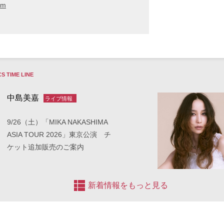
am
S TIME LINE
中島美嘉
ライブ情報
9/26（土）「MIKA NAKASHIMA
ASIA TOUR 2026」東京公演 チ
ケット追加販売のご案内
新着情報をもっと見る