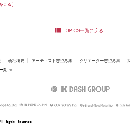
ルを見る
TOPICS一覧に戻る
報
会社概要
アーティスト志望募集
クリエーター志望募集
一覧
l Rights Reserved.