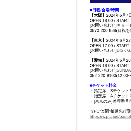
■日程/会場/時間
【大阪】
2024年6月7
OPEN 18:00 / START 
[お問い合わせ]
キョー
0570-200-888(日祝を
【東京】
2024年6月22
OPEN 17:00 / START 
[お問い合わせ]
DISK 
【愛知】
2024年6月28
OPEN 18:00 / START 
[お問い合わせ]
SUNDA
052-320-9100(12:00
■チケット料金
・指定席 Sチケット￥1
・指定席 Aチケット￥7
・[東京のみ]整理番号
☆FC"楽園"抽選先行
https://w.pia.jp/t/east