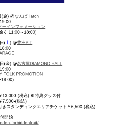
日(金) @
なんばHatch
19:00
ドーインフォメーション
除く 11:00～18:00)
日(
土
) @
豊洲PIT
18:00
GARAGE
日(金) @
名古屋DIAMOND HALL
19:00
Y FOLK PROMOTION
〜18:00)
3,000-(税込) ※特典グッズ付
,500-(税込)
付きスタンディングエリアチケット￥6,500-(税込)
受付開始
ofeden-forbiddenfruit/