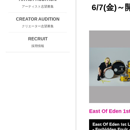
6/7(金)～開
アーティスト志望募集
CREATOR AUDITION
クリエーター志望募集
RECRUIT
採用情報
East Of Eden 1