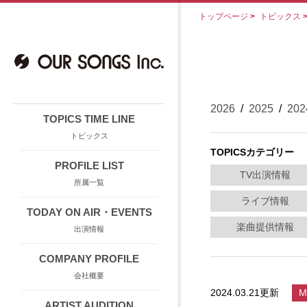
トップページ
>
トピックス
2026
/
2025
/
202
TOPICS TIME LINE
トピックス
TOPICSカテゴリー
PROFILE LIST
TV出演情報
所属一覧
ライブ情報
TODAY ON AIR・EVENTS
楽曲提供情報
出演情報
COMPANY PROFILE
会社概要
2024.03.21更新
M
ARTIST AUDITION