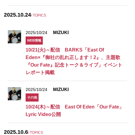
2025.10.24
/ TOPICS
MIZUKI
2025/10/24
WEB情報
10/21(火)～配信 BARKS「East Of
Eden×『御社の乱れ正します！2』、主題歌
『Our Fate』記念トーク＆ライブ」イベント
レポート掲載
MIZUKI
2025/10/24
その他
10/24(木)～配信 East Of Eden「Our Fate」
Lyric Video公開
2025.10.6
/ TOPICS