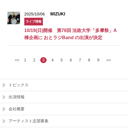
MIZUKI
2025/10/06
ライブ情報
10/19(日)開催 第78回 法政大学「多摩祭」A
棟企画に おとラジBand の出演が決定
<<
1
2
3
4
5
6
7
8
9
>>
トピックス
出演情報
会社概要
アーティスト志望募集