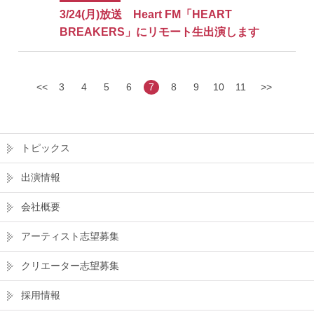
3/24(月)放送 Heart FM「HEART
BREAKERS」にリモート生出演します
<<
3
4
5
6
7
8
9
10
11
>>
トピックス
出演情報
会社概要
アーティスト志望募集
クリエーター志望募集
採用情報