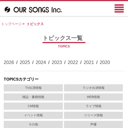
トップページ
>
トピックス
トピックス一覧
TOPICS
2026
/
2025
/
2024
/
2023
/
2022
/
2021
/
2020
TOPICSカテゴリー
TV出演情報
ラジオ出演情報
雑誌・書籍情報
WEB情報
CM情報
ライブ情報
イベント情報
リリース情報
その他
声優