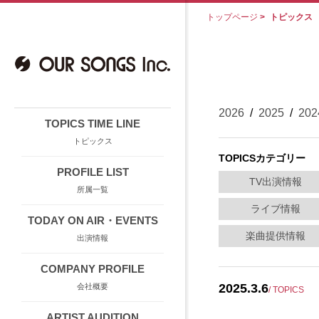
トップページ
>
トピックス
2026
/
2025
/
202
TOPICS TIME LINE
トピックス
TOPICSカテゴリー
PROFILE LIST
TV出演情報
所属一覧
ライブ情報
TODAY ON AIR・EVENTS
楽曲提供情報
出演情報
COMPANY PROFILE
2025.3.6
会社概要
/ TOPICS
ARTIST AUDITION