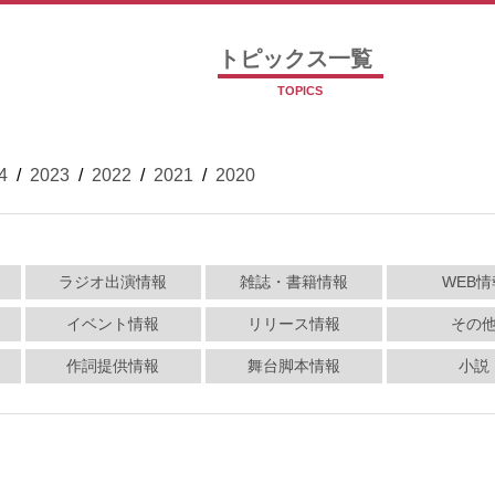
トピックス一覧
TOPICS
4
/
2023
/
2022
/
2021
/
2020
ラジオ出演情報
雑誌・書籍情報
WEB情
イベント情報
リリース情報
その
作詞提供情報
舞台脚本情報
小説