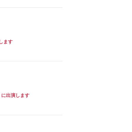
演します
pan」に出演します